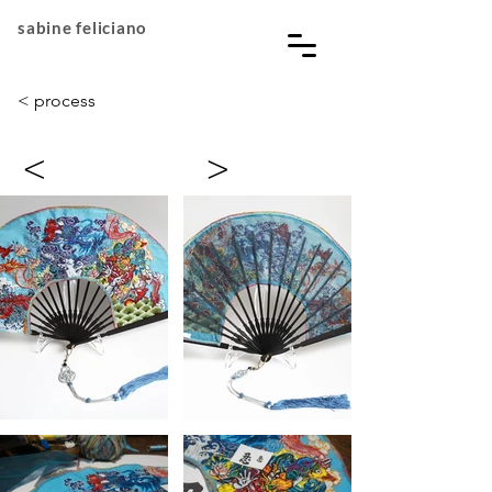
sabine feliciano
< process
<
>