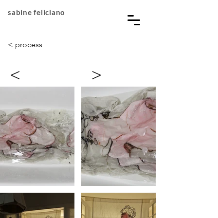
sabine feliciano
< process
<
>