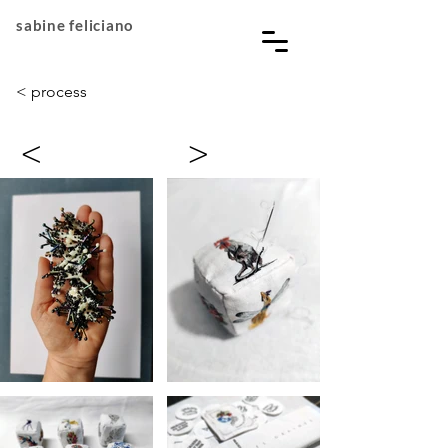
sabine feliciano
< process
<
>