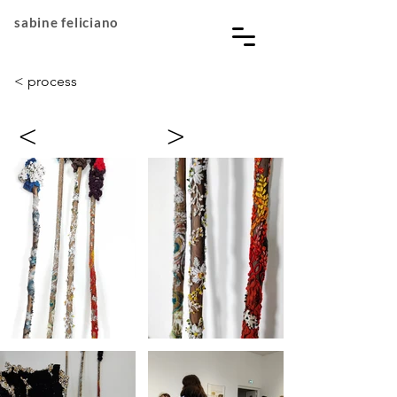
sabine feliciano
< process
<
>