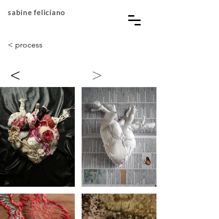
sabine feliciano
< process
<
>