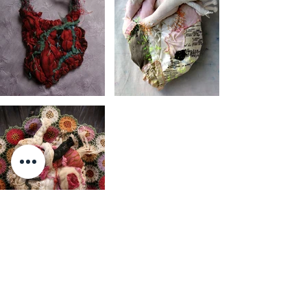
PEINES DE COEURS
​"Trait passer"