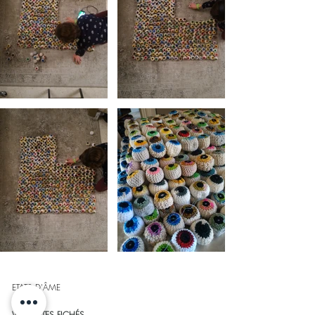
ETATS D'ÂME
VOUS ETES FICHÉS