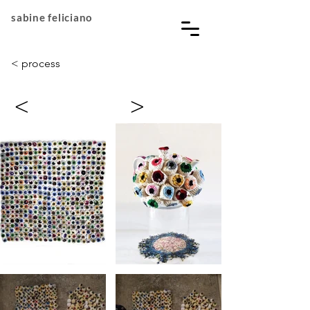
sabine feliciano
< process
<
>