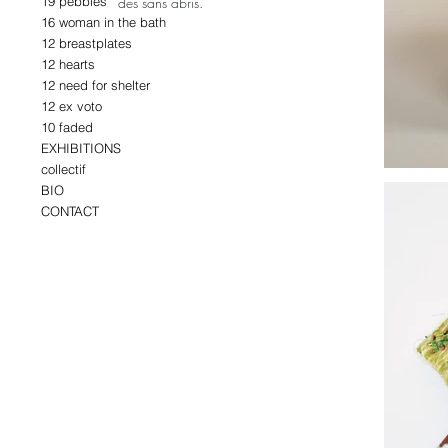
19 pebbles
des sans abris.
16 woman in the bath
12 breastplates
12 hearts
12 need for shelter
12 ex voto
10 faded
EXHIBITIONS
collectif
BIO
CONTACT