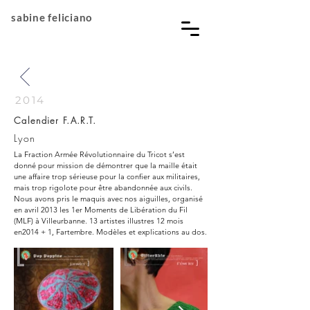
sabine feliciano
2014
Calendier F.A.R.T.
Lyon
La Fraction Armée Révolutionnaire du Tricot s’est
donné pour mission de démontrer que la maille était
une affaire trop sérieuse pour la confier aux militaires,
mais trop rigolote pour être abandonnée aux civils.
Nous avons pris le maquis avec nos aiguilles, organisé
en avril 2013 les 1er Moments de Libération du Fil
(MLF) à Villeurbanne. 13 artistes illustres 12 mois
en2014 + 1, Fartembre. Modèles et explications au dos.